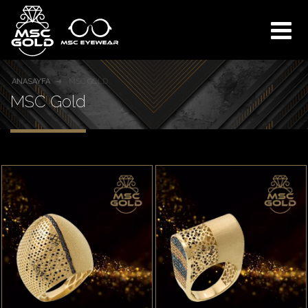
ANASAYFA
MSC GOLD
MSC Gold