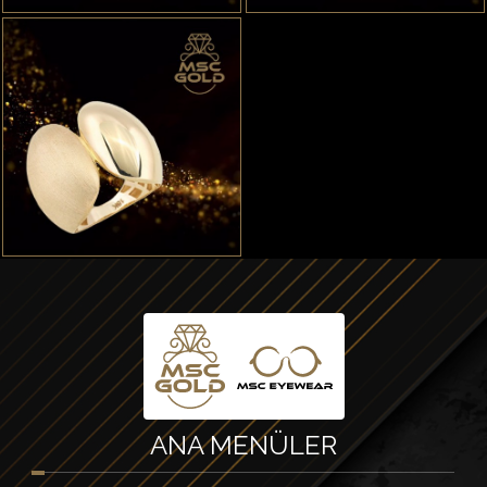
ANA
MENÜLER